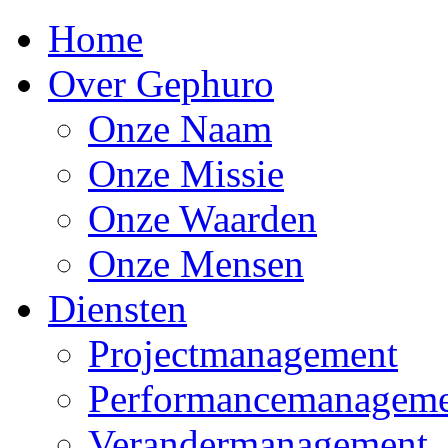
Home
Over Gephuro
Onze Naam
Onze Missie
Onze Waarden
Onze Mensen
Diensten
Projectmanagement
Performancemanagem
Verandermanagement