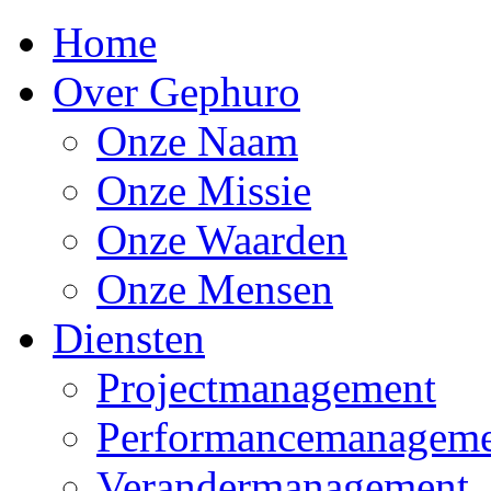
Home
Over Gephuro
Onze Naam
Onze Missie
Onze Waarden
Onze Mensen
Diensten
Projectmanagement
Performancemanagem
Verandermanagement