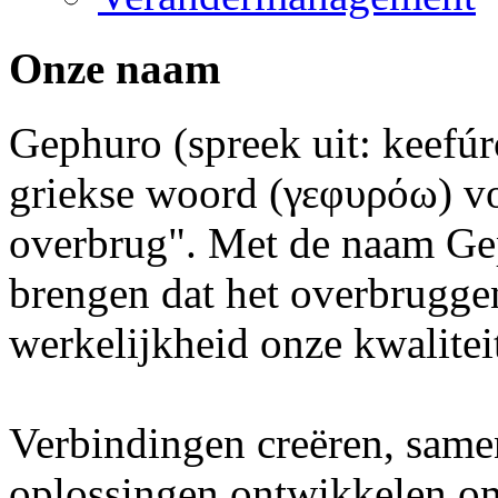
Onze naam
Gephuro (spreek uit: keefúro
griekse woord (γεφυρόω) vo
overbrug". Met de naam Gep
brengen dat het overbrugge
werkelijkheid onze kwaliteit
Verbindingen creëren, same
oplossingen ontwikkelen om